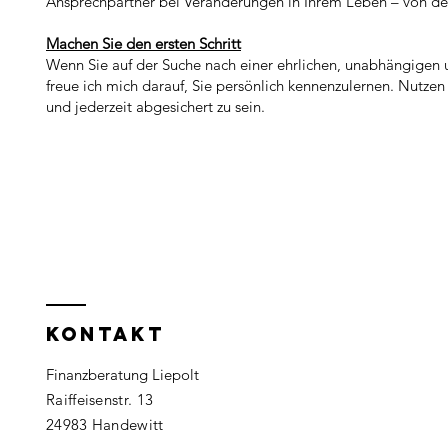
Ansprechpartner bei Veränderungen in Ihrem Leben – von d
Machen Sie den ersten Schritt
Wenn Sie auf der Suche nach einer ehrlichen, unabhängigen 
freue ich mich darauf, Sie persönlich kennenzulernen. Nutzen 
und jederzeit abgesichert zu sein.
KONTAKT
Finanzberatung Liepolt
Raiffeisenstr. 13
24983 Handewitt