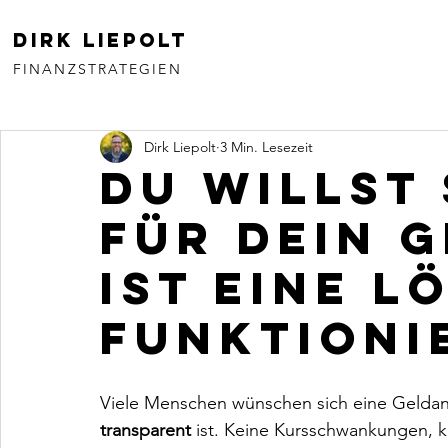
Dirk Liepolt
FINANZSTRATEGIEN
Dirk Liepolt
3 Min. Lesezeit
Du willst
für dein G
ist eine L
funktioni
Viele Menschen wünschen sich eine Geldanl
transparent
 ist. Keine Kursschwankungen, ke