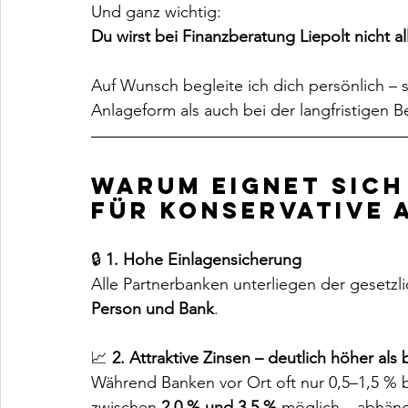
Und ganz wichtig:
Du wirst bei Finanzberatung Liepolt nicht al
Auf Wunsch begleite ich dich persönlich –
Anlageform als auch bei der langfristigen 
Warum eignet sich
für konservative 
🔒 
1. Hohe Einlagensicherung
Alle Partnerbanken unterliegen der gesetzl
Person und Bank
.
📈 
2. Attraktive Zinsen – deutlich höher als
Während Banken vor Ort oft nur 0,5–1,5 % bi
zwischen 
2,0 % und 3,5 %
 möglich – abhäng