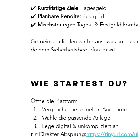
✔️ 
Kurzfristige Ziele:
 Tagesgeld
✔️ 
Planbare Rendite:
 Festgeld
✔️ 
Mischstrategie:
 Tages- & Festgeld kombi
Gemeinsam finden wir heraus, was am beste
deinem Sicherheitsbedürfnis passt.
Wie startest du?
Öffne die Plattform
Vergleiche die aktuellen Angebote
Wähle die passende Anlage
Lege digital & unkompliziert an
👉 
Direkter Absprung:
https://tinyurl.com/