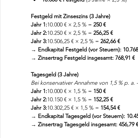
Festgeld mit Zinseszins (3 Jahre)
Jahr 1:
10.000 € × 2,5 % = 
250 €
Jahr 2:
10.250 € × 2,5 % = 
256,25 €
Jahr 3:
10.506,25 € × 2,5 % = 
262,66 €
→ 
Endkapital Festgeld (vor Steuern): 10.768
→ 
Zinsertrag Festgeld insgesamt: 768,91 €
Tagesgeld (3 Jahre)
Bei konservativer Annahme von 1,5 % p. a. –
Jahr 1:
10.000 € × 1,5 % = 
150 €
Jahr 2:
10.150 € × 1,5 % = 
152,25 €
Jahr 3:
10.302,25 € × 1,5 % = 
154,54 €
→ 
Endkapital Tagesgeld (vor Steuern): 10.4
→ 
Zinsertrag Tagesgeld insgesamt: 456,79 