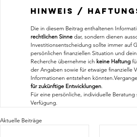
Hinweis / Haftun
Die in diesem Beitrag enthaltenen Informati
rechtlichen Sinne
 dar, sondern dienen aussc
Investitionsentscheidung sollte immer auf G
persönlichen finanziellen Situation und dein
Recherche übernehme ich 
keine Haftung
 f
der Angaben sowie für etwaige finanzielle V
Informationen entstehen könnten.Vergange
für zukünftige Entwicklungen
.
Für eine persönliche, individuelle Beratung s
Verfügung.
Aktuelle Beiträge