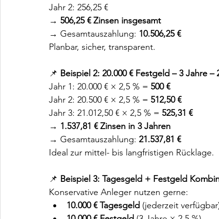
Jahr 2: 256,25 €
→ 
506,25 € Zinsen insgesamt
→ Gesamtauszahlung: 
10.506,25 €
Planbar, sicher, transparent.
📌
 Beispiel 2: 20.000 € Festgeld – 3 Jahre –
Jahr 1:
20.000 € × 2,5 % = 
500 €
Jahr 2:
20.500 € × 2,5 % = 
512,50 €
Jahr 3:
21.012,50 € × 2,5 % = 
525,31 €
→ 
1.537,81 € Zinsen in 3 Jahren
→ Gesamtauszahlung: 
21.537,81 €
Ideal zur mittel- bis langfristigen Rücklage.
📌 
Beispiel 3: Tagesgeld + Festgeld Kombi
Konservative Anleger nutzen gerne:
10.000 € Tagesgeld
 (jederzeit verfügbar
10.000 € Festgeld
 (3 Jahre × 2,5 %)