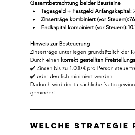
Gesamtbetrachtung beider Bausteine
Tagesgeld + Festgeld Anfangskapital:
 
Zinserträge kombiniert (vor Steuern):76
Endkapital kombiniert (vor Steuern):10.
Hinweis zur Besteuerung
Zinserträge unterliegen grundsätzlich der Ka
Durch einen 
korrekt gestellten Freistellung
✔️ Zinsen bis zu 1.000 € pro Person steuerfr
✔️ oder deutlich minimiert werden
Dadurch wird der tatsächliche Nettogewinn 
gemindert.
Welche Strategie 