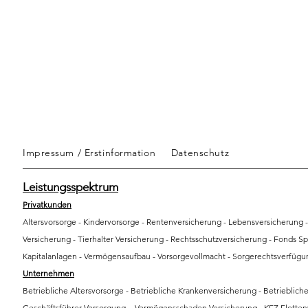
Impressum / Erstinformation
Datenschutz
Leistungsspektrum
Privatkunden
Altersvorsorge - Kindervorsorge - Rentenversicherung - Lebensversicherung -
Versicherung - Tierhalter Versicherung - Rechtsschutzversicherung - Fonds S
Kapitalanlagen - Vermögensaufbau - Vorsorgevollmacht - Sorgerechtsverfügu
Unternehmen
​Betriebliche Altersvorsorge - Betriebliche Krankenversicherung - Betriebliche
Geschäftsführer Versorgung - Vermögensschaden Versicherung - KFZ Flotten